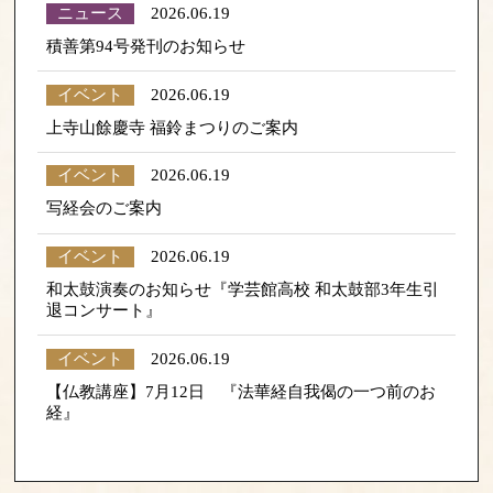
ニュース
2026.06.19
積善第94号発刊のお知らせ
イベント
2026.06.19
上寺山餘慶寺 福鈴まつりのご案内
イベント
2026.06.19
写経会のご案内
イベント
2026.06.19
和太鼓演奏のお知らせ『学芸館高校 和太鼓部3年生引
退コンサート』
イベント
2026.06.19
【仏教講座】7月12日 『法華経自我偈の一つ前のお
経』