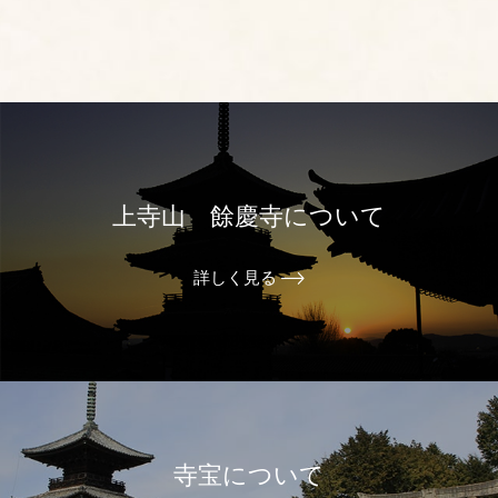
上寺山 餘慶寺について
詳しく見る
寺宝について