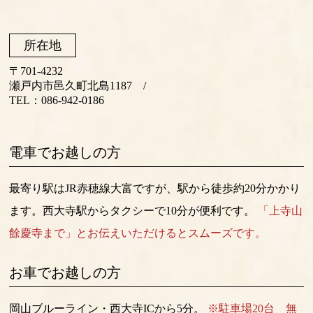
所在地
〒701-4232
瀬戸内市邑久町北島1187 /
TEL：
086-942-0186
電車でお越しの方
最寄り駅はJR赤穂線大富ですが、駅から徒歩約20分かかり
ます。西大寺駅からタクシーで10分が便利です。
「上寺山
餘慶寺まで」とお伝えいただけるとスムーズです。
お車でお越しの方
岡山ブルーライン・西大寺ICから5分。
※駐車場20台 無