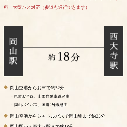
料 大型バス対応（参道も通行できます）
岡山空港からお車で約52分
・県道37号線、山陽自動車道経由
・岡山バイパス、国道2号線経由
岡山空港からシャトルバスで岡山駅まで約33分
岡山駅から西大寺駅まで約18分